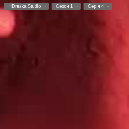
HDrezka Studio
Сезон 1
Серія 4
HDrezka Studio
Сезон 1
Серія 1
В одне рило
Серія 2
Серія 3
Серія 4