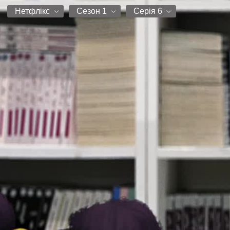
Нетфлікс
Сезон 1
Серія 6
Нетфлікс
Сезон 1
Серія 1
Серія 2
Серія 3
Серія 4
Серія 5
Серія 6