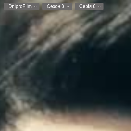
DniproFilm
Сезон 3
Серія 8
DniproFilm
Сезон 1
Серія 1
Сезон 2
Серія 2
Сезон 3
Серія 3
Серія 4
Серія 5
Серія 6
Серія 7
Серія 8