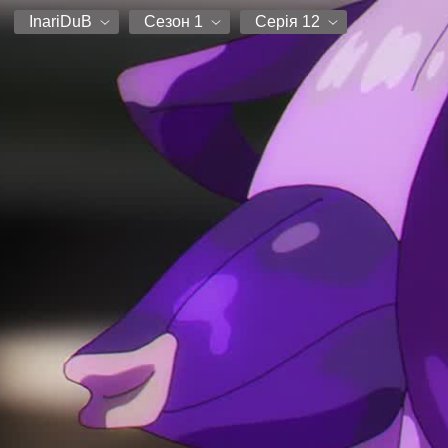
InariDuB
Сезон 1
Серія 12
InariDuB
Сезон 1
Серія 1
Серія 2
Серія 3
Серія 4
Серія 5
Серія 6
Серія 7
Серія 8
Серія 9
Серія 10
Серія 11
Серія 12