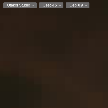
Otakoi Studio
Сезон 5
Серія 9
Субтитри
Сезон 1
Серія 1
Otakoi Studio
Сезон 2
Серія 2
Sweet.tv
Сезон 5
Серія 3
ICTV
Серія 4
AniUA
Серія 5
Серія 6
Серія 7
Серія 8
Серія 9