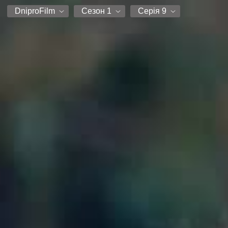
DniproFilm
Сезон 1
Серія 9
DniproFilm
Сезон 1
Серія 1
Серія 2
Серія 3
Серія 4
Серія 5
Серія 6
Серія 7
Серія 8
Серія 9