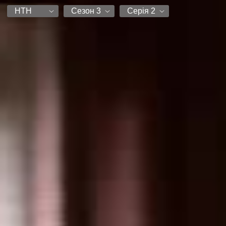
НТН
Сезон 3
Серія 2
DniproFilm
Сезон 1
Серія 1
НТН
Сезон 2
Серія 2
Сезон 3