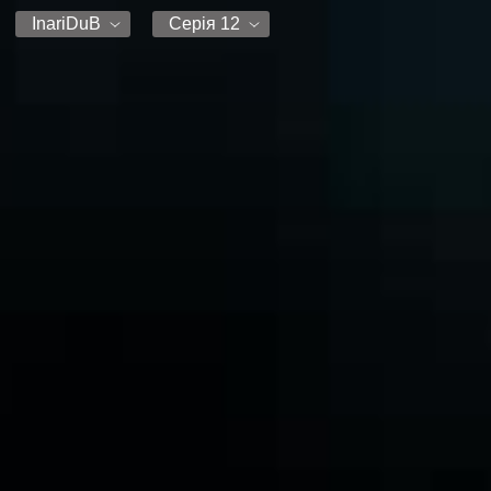
InariDuB
Серія 12
InariDuB
Серія 1
Кіото
Серія 2
FanVoxUA
Серія 3
Серія 4
Серія 5
Серія 6
Серія 7
Серія 8
Серія 9
Серія 10
Серія 11
Серія 12