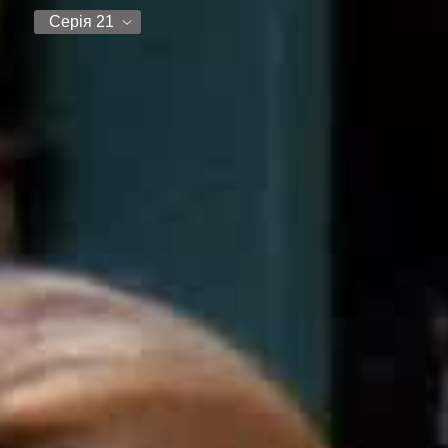
Серія 21
Серія 21