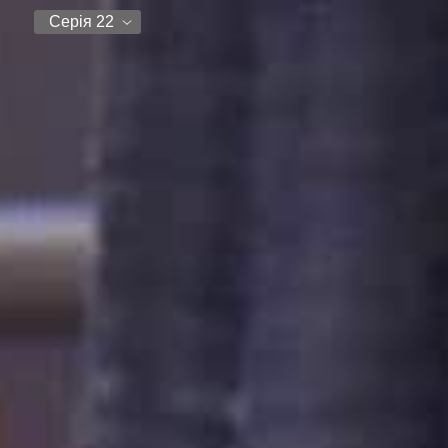
Серія 22
Серія 22