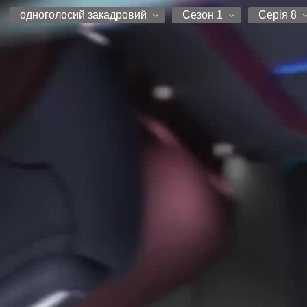
одноголосий закадровий
Сезон 1
Серія 8
одноголосий закадровий
Сезон 1
Серія 1
Серія 2
Серія 3
Серія 4
Серія 5
Серія 6
Серія 7
Серія 8