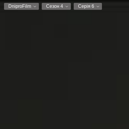
DniproFilm
Сезон 4
Серія 6
Дубляж
Сезон 3
Серія 1
DniproFilm
Сезон 4
Серія 2
Серія 3
Серія 4
Серія 5
Серія 6