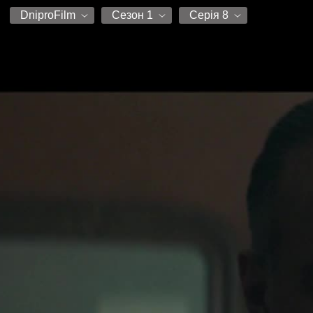
DniproFilm
Сезон 1
Серія 8
DniproFilm
Сезон 1
Серія 1
Серія 2
Серія 3
Серія 4
Серія 5
Серія 6
Серія 7
Серія 8