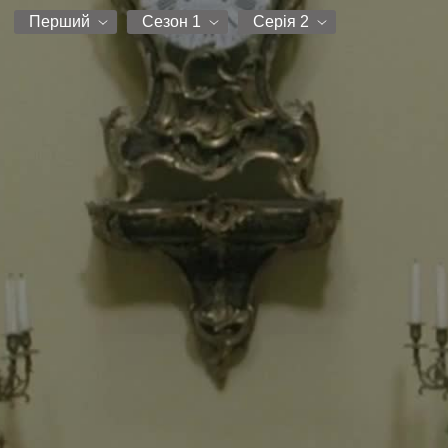
Перший
Сезон 1
Серія 2
Перший
Сезон 1
Серія 1
Серія 2