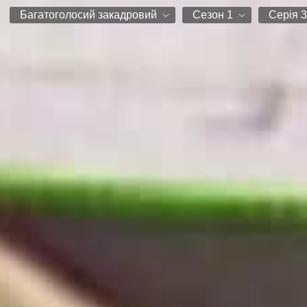
Багатоголосий закадровий
Сезон 1
Серія 3
Багатоголосий закадровий
Сезон 1
Серія 1
Серія 2
Серія 3