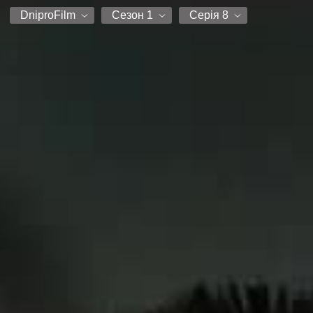
DniproFilm
Сезон 1
Серія 8
DniproFilm
Сезон 1
Серія 1
Серія 2
Серія 3
Серія 4
Серія 5
Серія 6
Серія 7
Серія 8