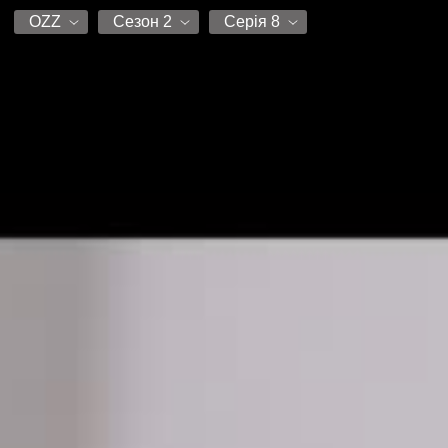
OZZ
Сезон 2
Серія 8
OZZ
Сезон 1
Серія 1
Сезон 2
Серія 2
Серія 3
Серія 4
Серія 5
Серія 6
Серія 7
Серія 8