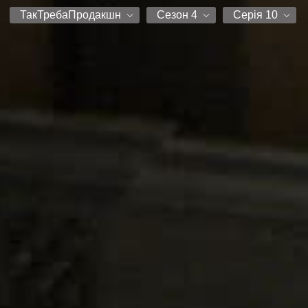
ТакТребаПродакшн
Сезон 4
Серія 10
ТакТребаПродакшн
Сезон 1
Серія 1
Сезон 2
Серія 2
Сезон 3
Серія 3
Сезон 4
Серія 4
Серія 5
Серія 6
Серія 7
Серія 8
Серія 9
Серія 10