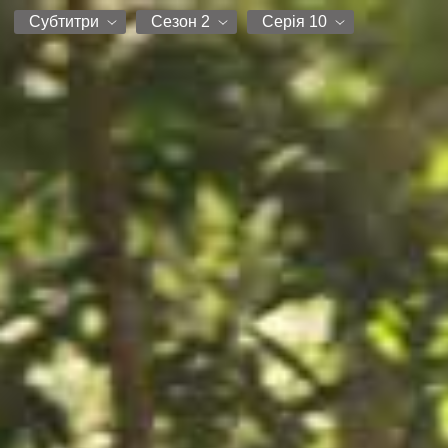
Субтитри
Сезон 2
Серія 10
DniproFilm
Сезон 1
Серія 1
Субтитри
Сезон 2
Серія 2
Серія 3
Серія 4
Серія 5
Серія 6
Серія 7
Серія 8
Серія 9
Серія 10