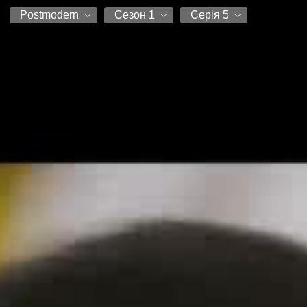
Postmodern
Сезон 1
Серія 5
Postmodern
Сезон 1
Серія 1
Серія 2
Серія 3
Серія 4
Серія 5