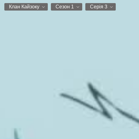
Клан Кайзоку
Сезон 1
Серія 3
Клан Кайзоку
Сезон 1
Серія 0
Серія 1
Серія 2
Серія 3