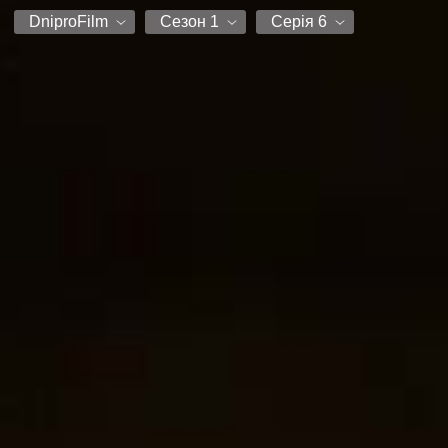
DniproFilm
Сезон 1
Серія 6
DniproFilm
Сезон 1
Серія 1
Серія 2
Серія 3
Серія 4
Серія 5
Серія 6