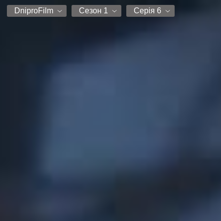
DniproFilm
Сезон 1
Серія 6
DniproFilm
Сезон 1
Серія 1
Серія 2
Серія 3
Серія 4
Серія 5
Серія 6