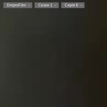
DniproFilm
Сезон 1
Серія 6
DniproFilm
Сезон 1
Серія 1
Серія 2
Серія 3
Серія 4
Серія 5
Серія 6