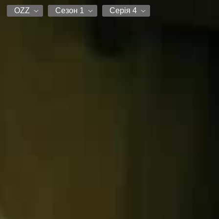
OZZ
Сезон 1
Серія 4
OZZ
Сезон 1
Серія 1
Серія 2
Серія 3
Серія 4