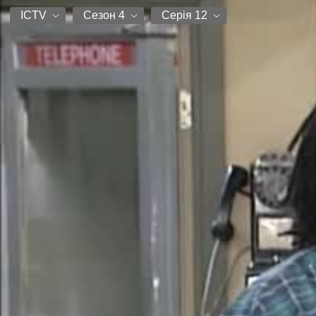
ICTV
Сезон 4
Серія 12
ICTV
Сезон 1
Серія 1
Сезон 2
Серія 3
Сезон 3
Серія 4
Сезон 4
Серія 5
Серія 6
Серія 7
Серія 8
Серія 10
Серія 11
Серія 12