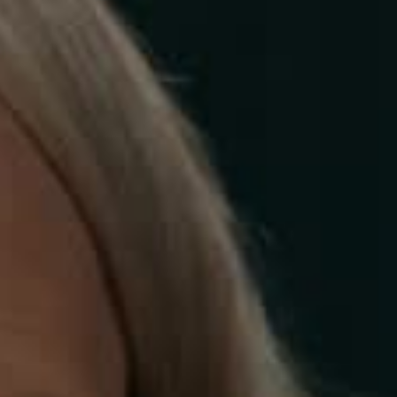
Серія 18
Серія 19