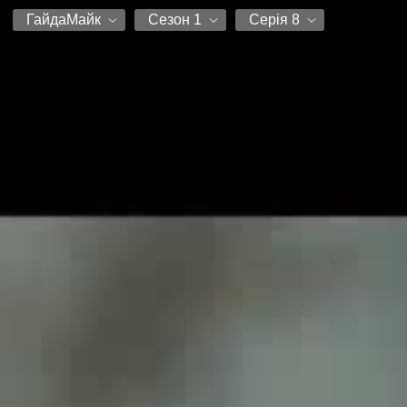
ГайдаМайк
Сезон 1
Серія 8
ГайдаМайк
Сезон 1
Серія 1
Серія 2
Серія 3
Серія 4
Серія 5
Серія 6
Серія 7
Серія 8