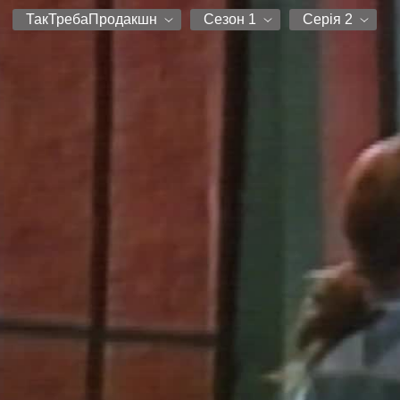
ТакТребаПродакшн
Сезон 1
Серія 2
ТакТребаПродакшн
Сезон 1
Серія 1
Серія 2