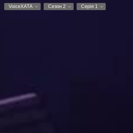
VoiceXATA
Сезон 2
Серія 1
VoiceXATA
Сезон 1
Серія 1
Сезон 2