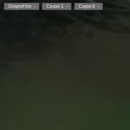
DniproFilm
Сезон 1
Серія 6
DniproFilm
Сезон 1
Серія 1
Серія 2
Серія 3
Серія 4
Серія 5
Серія 6