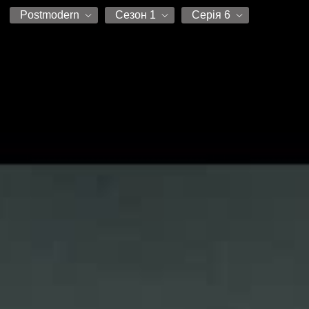
Postmodern
Сезон 1
Серія 6
Postmodern
Сезон 1
Серія 1
Серія 2
Серія 3
Серія 4
Серія 5
Серія 6