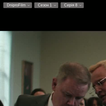
DniproFilm
Сезон 1
Серія 8
DniproFilm
Сезон 1
Серія 1
Серія 2
Серія 3
Серія 4
Серія 5
Серія 6
Серія 7
Серія 8