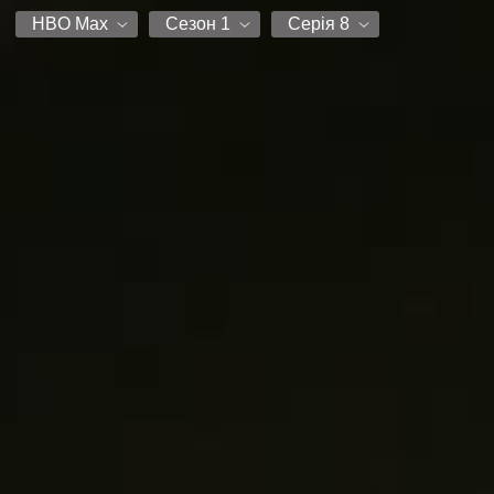
HBO Max
Сезон 1
Серія 8
HBO Max
Сезон 1
Серія 1
DniproFilm
Серія 2
Серія 3
Серія 4
Серія 5
Серія 6
Серія 7
Серія 8