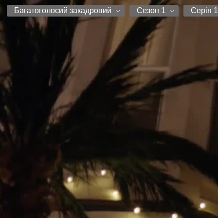
Багатоголосий закадровий
Сезон 1
Серія 
Багатоголосий закадровий
Сезон 1
Серія 1
Серія 2
Серія 3
Серія 4
Серія 5
Серія 6
Серія 7
Серія 8
Серія 9
Серія 10