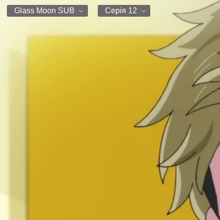
Glass Moon SUB
Серія 12
Glass Moon SUB
Серія 1
Glass Moon
Серія 2
Серія 3
Серія 4
Серія 5
Серія 6
Серія 7
Серія 8
Серія 9
Серія 10
Серія 11
Серія 12