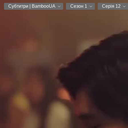
Субтитри | BambooUA
Сезон 1
Серія 12
Субтитри | BambooUA
Сезон 1
Серія 1
Серія 2
Серія 3
Серія 4
Серія 5
Серія 6
Серія 7
Серія 8
Серія 9
Серія 10
Серія 11
Серія 12