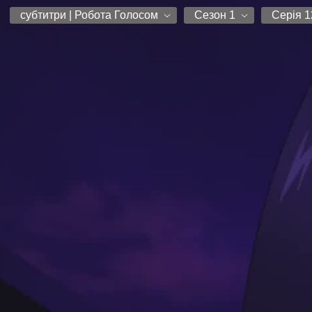
субтитри | Робота Голосом
Сезон 1
Серія 1
Glass Moon
Сезон 1
Серія 1
Glass Moon SUB
Серія 2
субтитри | Робота Голосом
Серія 3
Робота Голосом
Серія 4
Серія 5
Серія 6
Серія 7
Серія 8
Серія 9
Серія 10
Серія 11
Серія 12