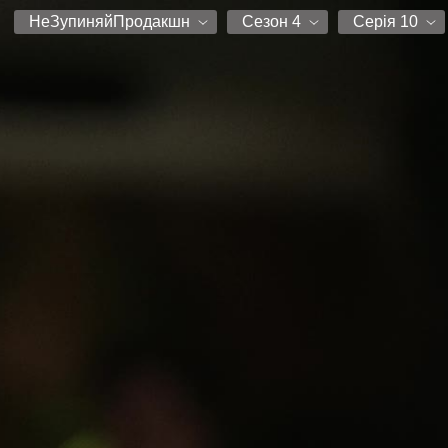
НеЗупиняйПродакшн
Сезон 4
Серія 10
НеЗупиняйПродакшн
Сезон 1
Серія 1
Сезон 2
Серія 2
Сезон 3
Серія 3
Сезон 4
Серія 4
Серія 5
Серія 6
Серія 7
Серія 8
Серія 9
Серія 10