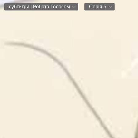
субтитри | Робота Голосом
Серія 5
субтитри | Робота Голосом
Серія 1
Субтитри K0wbassa
Серія 2
VRdub
Серія 3
Робота Голосом
Серія 4
Серія 5