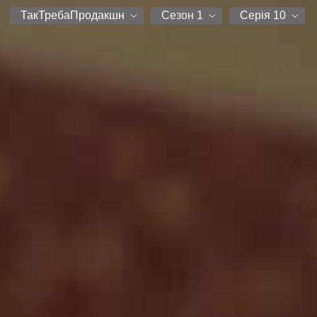
ТакТребаПродакшн
Сезон 1
Серія 10
ТакТребаПродакшн
Сезон 1
Серія 1
Серія 2
Серія 3
Серія 4
Серія 5
Серія 6
Серія 7
Серія 8
Серія 9
Серія 10