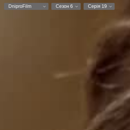
DniproFilm
Сезон 6
Серія 19
ТакТребаПродакшн
Сезон 1
Серія 1
DniproFilm
Сезон 2
Серія 3
Новий Канал
Сезон 3
Серія 4
Сезон 4
Серія 5
Сезон 5
Серія 6
Сезон 6
Серія 7
Серія 8
Серія 9
Серія 10
Серія 11
Серія 12
Серія 13
Серія 14
Серія 15
Серія 16
Серія 17
Серія 19