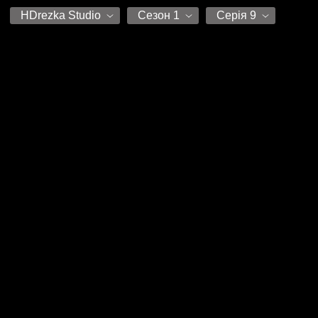
HDrezka Studio
Сезон 1
Серія 9
HDrezka Studio
Сезон 1
Серія 1
Серія 2
Серія 3
Серія 4
Серія 5
Серія 6
Серія 7
Серія 8
Серія 9